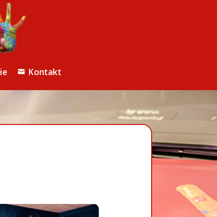
ie
Kontakt
